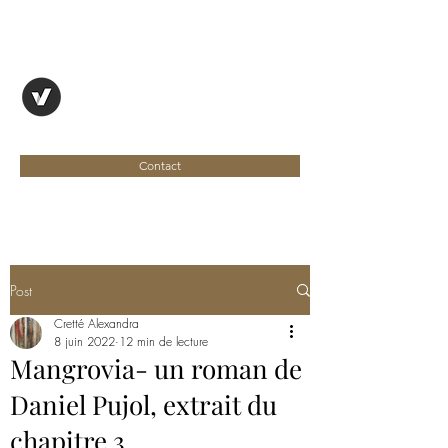
OYAPOCK, REVUE
ENTRE DEUX RIVES
Contact
Post
Cretté Alexandra
8 juin 2022
12 min de lecture
Mangrovia- un roman de
Daniel Pujol, extrait du
chapitre 3