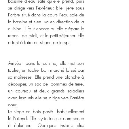
bassine d'eau sale qu'elle prend, puis 
se dirige vers l'extérieur. Elle  jette sous 
l'arbre situé dans la cours l'eau sale de 
la bassine et s'en  va en direction de la 
cuisine. Il faut encore qu'elle prépare le 
repas  de midi, et le petit-déjeuner. Elle 
a tant à faire en si peu de temps. 
Arrivée  dans la cuisine, elle met son 
tablier, un tablier bon marché laissé par 
sa maîtresse. Elle prend une planche à 
découper, un sac de  pommes de terre, 
un couteau et deux grands saladiers 
avec lesquels elle se dirige vers l'arrière 
cour. 
Le siège en bois posté  habituellement 
là l'attend. Elle s'y installe et commence 
à éplucher.  Quelques instants plus 