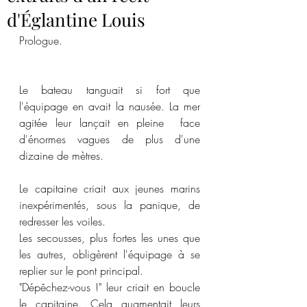
d'Églantine Louis
Prologue.
Le bateau tanguait si fort que 
l'équipage en avait la nausée. La mer 
agitée leur lançait en pleine  face 
d'énormes vagues de plus d'une 
dizaine de mètres.
Le capitaine criait aux jeunes marins 
inexpérimentés, sous la panique, de 
redresser les voiles. 
Les secousses, plus fortes les unes que 
les autres, obligèrent l'équipage à se 
replier sur le pont principal. 
"Dépêchez-vous !" leur criait en boucle 
le capitaine. Cela augmentait leurs 