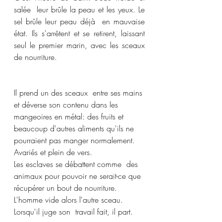
salée  leur brûle la peau et les yeux. Le 
sel brûle leur peau déjà  en mauvaise 
état. Ils s'arrêtent et se retirent, laissant 
seul le premier marin, avec les sceaux 
de nourriture. 
Il prend un des sceaux  entre ses mains 
et déverse son contenu dans les 
mangeoires en métal: des fruits et 
beaucoup d'autres aliments qu'ils ne 
pourraient pas manger normalement. 
Avariés et plein de vers. 
Les esclaves se débattent comme  des 
animaux pour pouvoir ne serait-ce que 
récupérer un bout de nourriture. 
L'homme vide alors l'autre sceau. 
Lorsqu'il juge son  travail fait, il part. 