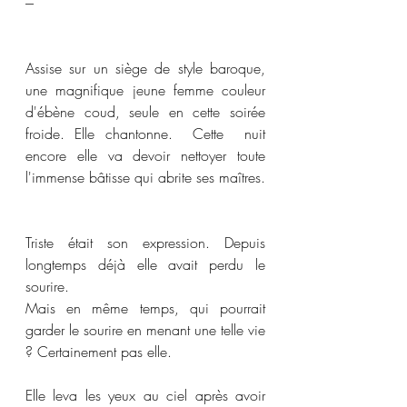
---
Assise sur un siège de style baroque, 
une magnifique jeune femme couleur 
d'ébène coud, seule en cette soirée 
froide. Elle chantonne.  Cette  nuit 
encore elle va devoir nettoyer toute 
l'immense bâtisse qui abrite ses maîtres. 
Triste était son expression. Depuis 
longtemps déjà elle avait perdu le 
sourire. 
Mais en même temps, qui pourrait 
garder le sourire en menant une telle vie 
? Certainement pas elle. 
Elle leva les yeux au ciel après avoir 