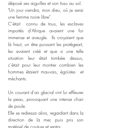
déposé ses aiguilles et son tissu au sol. 
"Un jour viendra, mon dieu, où je serai 
une femme noire libre". 
C'était  connu de tous, les esclaves 
importés d'Afrique avaient une foi 
immense et aveugle.  Ils croyaient que 
là haut, un être puissant les protégeait, 
les avaient créé et que si une telle 
situation leur était tombée dessus,  
c'était pour leur montrer combien les 
hommes étaient mauvais, égoïstes  et 
méchants. 
Un courant d'air glacial vint lui effleurer 
la peau, provoquant une intense chair 
de poule. 
Elle se redressa alors, regardant dans la 
direction de la mer, puis pris son 
matériel de couture et rentra. 