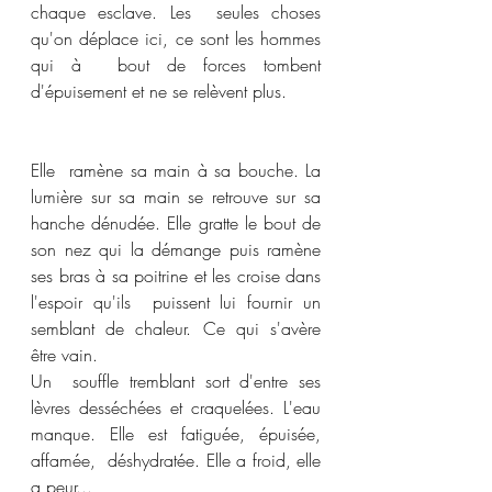
chaque esclave. Les  seules choses 
qu'on déplace ici, ce sont les hommes 
qui à  bout de forces tombent 
d'épuisement et ne se relèvent plus.
Elle  ramène sa main à sa bouche. La 
lumière sur sa main se retrouve sur sa  
hanche dénudée. Elle gratte le bout de 
son nez qui la démange puis ramène 
ses bras à sa poitrine et les croise dans 
l'espoir qu'ils  puissent lui fournir un 
semblant de chaleur. Ce qui s'avère 
être vain. 
Un  souffle tremblant sort d'entre ses 
lèvres desséchées et craquelées. L'eau 
manque. Elle est fatiguée, épuisée, 
affamée,  déshydratée. Elle a froid, elle 
a peur...