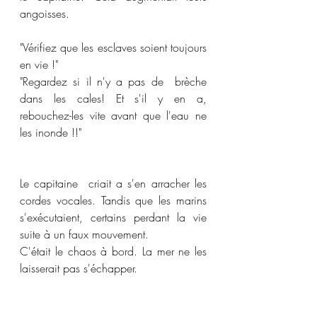
angoisses. 
"Vérifiez que les esclaves soient toujours 
en vie !" 
"Regardez si il n'y a pas de  brèche 
dans les cales! Et s'il y en a, 
rebouchez-les vite avant que l'eau ne 
les inonde !!" 
Le capitaine  criait a s'en arracher les 
cordes vocales. Tandis que les marins  
s'exécutaient, certains perdant la vie 
suite à un faux mouvement. 
C'était le chaos à bord. La mer ne les 
laisserait pas s'échapper. 