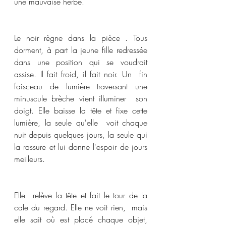
une mauvaise herbe. 
Le noir règne dans la pièce . Tous 
dorment, à part la jeune fille redressée 
dans une position qui se voudrait 
assise. Il fait froid, il fait noir. Un  fin 
faisceau de lumière traversant une 
minuscule brèche vient illuminer  son 
doigt. Elle baisse la tête et fixe cette 
lumière, la seule qu'elle  voit chaque 
nuit depuis quelques jours, la seule qui 
la rassure et lui donne l'espoir de jours 
meilleurs. 
Elle  relève la tête et fait le tour de la 
cale du regard. Elle ne voit rien,  mais 
elle sait où est placé chaque objet, 