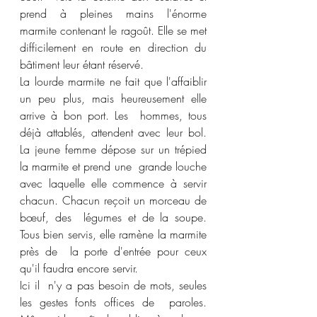
prend à pleines mains l'énorme 
marmite contenant le ragoût. Elle se met 
difficilement en route en direction du  
bâtiment leur étant réservé. 
La lourde marmite ne fait que l'affaiblir 
un peu plus, mais heureusement elle 
arrive à bon port. Les  hommes, tous 
déjà attablés, attendent avec leur bol. 
La jeune femme dépose sur un trépied 
la marmite et prend une  grande louche 
avec laquelle elle commence à servir 
chacun. Chacun reçoit un morceau de 
bœuf, des  légumes et de la soupe. 
Tous bien servis, elle ramène la marmite 
près de  la porte d'entrée pour ceux 
qu'il faudra encore servir. 
Ici il  n'y a pas besoin de mots, seules 
les gestes fonts offices de  paroles. 