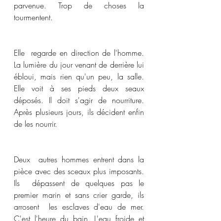
parvenue. Trop de choses la 
tourmentent. 
Elle  regarde en direction de l'homme. 
La lumière du jour venant de derrière lui 
ébloui, mais rien qu'un peu, la salle. 
Elle voit à ses pieds deux seaux 
déposés. Il doit s'agir de nourriture. 
Après plusieurs jours, ils décident enfin 
de les nourrir. 
Deux  autres hommes entrent dans la 
pièce avec des sceaux plus imposants. 
Ils  dépassent de quelques pas le 
premier marin et sans crier garde, ils 
arrosent  les esclaves d'eau de mer. 
C'est l'heure du bain. L'eau froide et 