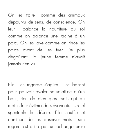
On les traite  comme des animaux 
dépourvu de sens, de conscience. On 
leur  balance la nourriture au sol 
comme on balance une racine à un 
porc. On les lave comme on rince les 
porcs avant de les tuer. De plus  
dégoûtant, la jeune femme n'avait 
jamais rien vu. 
Elle  les regarde s'agiter. Il se battent 
pour pouvoir avaler ne serait-ce qu'un  
bout, rien de bien gros mais qui au 
moins leur évitera de s'évanouir.  Un tel 
spectacle la désole. Elle souffle et 
continue de les observer mais  son 
regard est attiré par un échange entre 