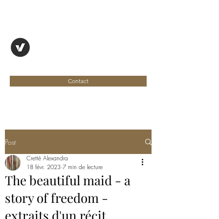
OYAPOCK, REVUE
ENTRE DEUX RIVES
Contact
Post
Cretté Alexandra
18 févr. 2023
7 min de lecture
The beautiful maid - a
story of freedom -
extraits d'un récit