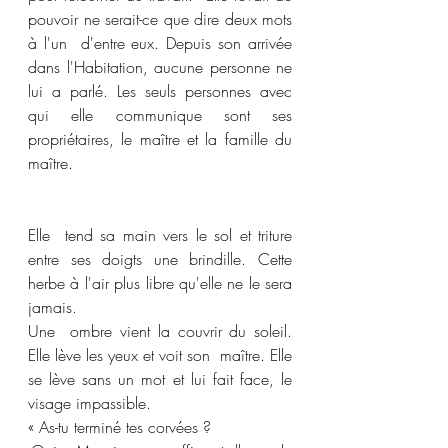
pouvoir ne serait-ce que dire deux mots 
à l'un  d'entre eux. Depuis son arrivée 
dans l'Habitation, aucune personne ne 
lui a parlé. Les seuls personnes avec 
qui elle communique sont ses 
propriétaires, le maître et la famille du 
maître. 
Elle  tend sa main vers le sol et triture 
entre ses doigts une brindille. Cette 
herbe à l'air plus libre qu'elle ne le sera 
jamais. 
Une  ombre vient la couvrir du soleil. 
Elle lève les yeux et voit son  maître. Elle 
se lève sans un mot et lui fait face, le 
visage impassible. 
« As-tu terminé tes corvées ? 