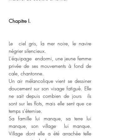
Chapitre I.
Le  ciel gris, la mer noire, le navire 
négrier silencieux. 
L'équipage  endormi, une jeune femme 
privée de ses mouvements à fond de 
cale, chantonne.
Un air mélancolique vient se dessiner  
doucement sur son visage fatigué. Elle 
ne sait depuis combien de jours  ils 
sont sur les flots, mais elle sent que ce 
temps s'éternise. 
Sa famille lui manque, sa terre lui 
manque, son village  lui manque. 
Village dont elle a été arrachée telle 