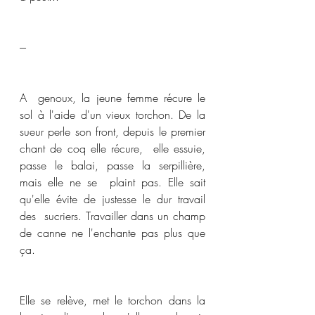
--- 
A  genoux, la jeune femme récure le 
sol à l'aide d'un vieux torchon. De la  
sueur perle son front, depuis le premier 
chant de coq elle récure,  elle essuie, 
passe le balai, passe la serpillière, 
mais elle ne se  plaint pas. Elle sait 
qu'elle évite de justesse le dur travail 
des  sucriers. Travailler dans un champ 
de canne ne l'enchante pas plus que  
ça. 
Elle se relève, met le torchon dans la  