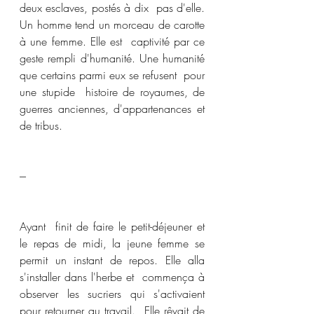
deux esclaves, postés à dix  pas d'elle. 
Un homme tend un morceau de carotte 
à une femme. Elle est  captivité par ce 
geste rempli d'humanité. Une humanité 
que certains parmi eux se refusent  pour 
une stupide  histoire de royaumes, de 
guerres anciennes, d'appartenances et 
de tribus. 
---
Ayant  finit de faire le petit-déjeuner et 
le repas de midi, la jeune femme se  
permit un instant de repos. Elle alla 
s'installer dans l'herbe et  commença à 
observer les sucriers qui s'activaient 
pour retourner au travail.  Elle rêvait de 