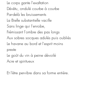
Le corps gante l'exaltation
Dévêtu, ondulé courbe à courbe
Par-delà les bruissements
La Bielle substantielle vacille
Sans linge qui l'enrobe,
Frémissant l'ombre des pas longs
Aux sobres socques adulés puis oubliés
Le havane au bord et l'esprit moins 
preste
Le goût du vin à peine dévoilé
Acre et spiritueux
Et l’être pervibre dans sa forme entière.