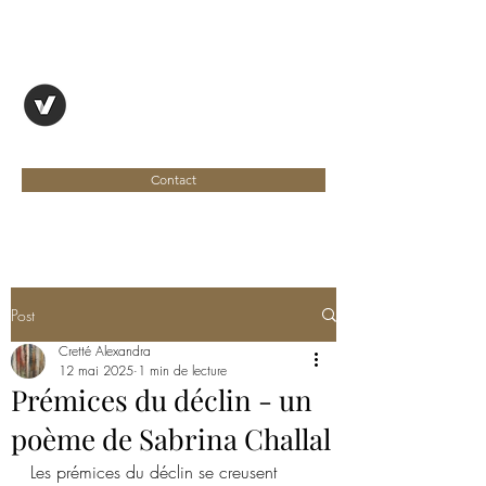
OYAPOCK, REVUE
ENTRE DEUX RIVES
Contact
Post
Cretté Alexandra
12 mai 2025
1 min de lecture
Prémices du déclin - un
poème de Sabrina Challal
Les prémices du déclin se creusent