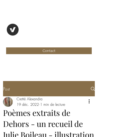
OYAPOCK, REVUE
ENTRE DEUX RIVES
Contact
Post
Cretté Alexandra
19 déc. 2022
1 min de lecture
Poèmes extraits de
Dehors - un recueil de
Julie Boileau - illustration