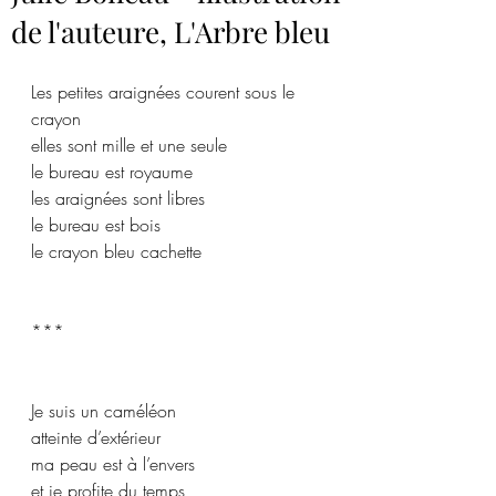
de l'auteure, L'Arbre bleu
Les petites araignées courent sous le 
crayon
elles sont mille et une seule
le bureau est royaume
les araignées sont libres
le bureau est bois
le crayon bleu cachette
***
Je suis un caméléon
atteinte d’extérieur
ma peau est à l’envers
et je profite du temps