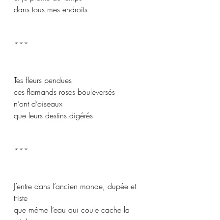
dans tous mes endroits
***
Tes fleurs pendues
ces flamands roses bouleversés
n’ont d’oiseaux
que leurs destins digérés
***
J’entre dans l’ancien monde, dupée et 
triste
que même l’eau qui coule cache la 