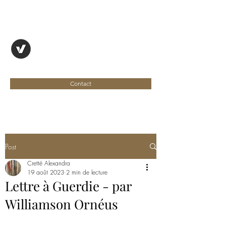
OYAPOCK, REVUE
ENTRE DEUX RIVES
Contact
Post
Cretté Alexandra
19 août 2023
2 min de lecture
Lettre à Guerdie - par
Williamson Ornéus