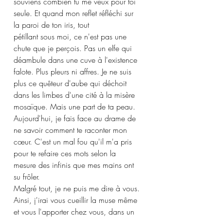
souviens combien tu me veux pour toi 
seule. Et quand mon reflet réfléchi sur 
la paroi de ton iris, tout
pétillant sous moi, ce n'est pas une 
chute que je perçois. Pas un elfe qui 
déambule dans une cuve à l'existence 
falote. Plus pleurs ni affres. Je ne suis 
plus ce quêteur d'aube qui déchoit 
dans les limbes d'une cité à la misère 
mosaïque. Mais une part de ta peau.
Aujourd'hui, je fais face au drame de 
ne savoir comment te raconter mon 
cœur. C'est un mal fou qu'il m'a pris 
pour te refaire ces mots selon la 
mesure des infinis que mes mains ont 
su frôler.
Malgré tout, je ne puis me dire à vous. 
Ainsi, j'irai vous cueillir la muse même 
et vous l'apporter chez vous, dans un 