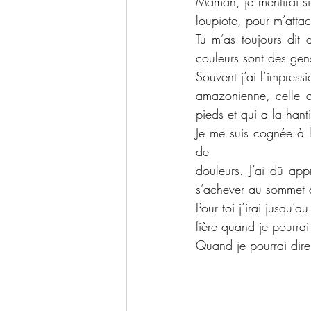
Maman, je mentirai si 
loupiote, pour m’attac
Tu m’as toujours dit 
couleurs sont des gens
Souvent j’ai l’impress
amazonienne, celle qu
pieds et qui a la hant
Je me suis cognée à la
de
douleurs. J’ai dû app
s’achever au sommet d
Pour toi j’irai jusqu’
fière quand je pourrai 
Quand je pourrai dire