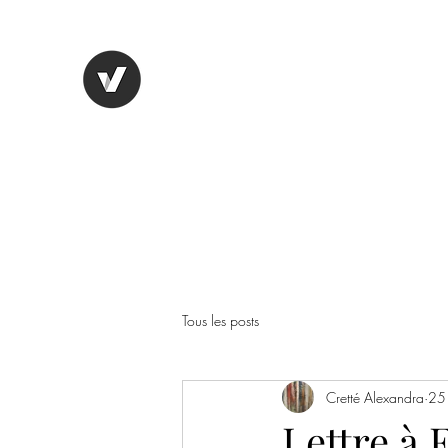
OYAPOCK, REVUE ENTRE DE
Tous les posts
Cretté Alexandra
25
Lettre à 