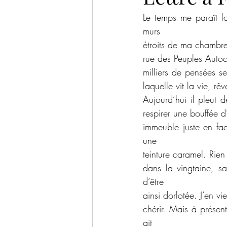
Le temps me paraît lo
murs
étroits de ma chambre 
rue des Peuples Autoc
milliers de pensées s
laquelle vit la vie, rêv
Aujourd’hui il pleut d
respirer une bouffée d’
immeuble juste en fac
une
teinture caramel. Rien
dans la vingtaine, sa
d’être
ainsi dorlotée. J’en v
chérir. Mais à présent
ait