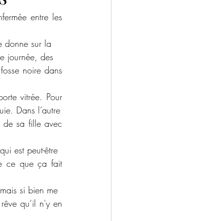
fermée entre les 
e donne sur la
de journée, des
fosse noire dans 
orte vitrée. Pour 
luie. Dans l’autre
de sa fille avec 
ui est peut-être
e ce que ça fait 
aimais si bien me
rêve qu’il n'y en 