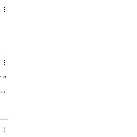
ona
 ta 
 de 