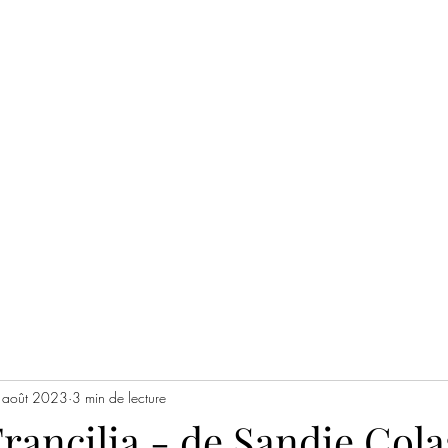
UX RIVES
 août 2023
3 min de lecture
Francilia - de Sandie Cola