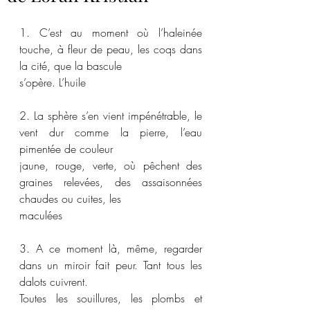
1. C’est au moment où l’haleinée 
touche, à fleur de peau, les coqs dans 
la cité, que la bascule
s’opère. L’huile
2. La sphère s’en vient impénétrable, le 
vent dur comme la pierre, l’eau 
pimentée de couleur
jaune, rouge, verte, où pêchent des 
graines relevées, des assaisonnées 
chaudes ou cuites, les
maculées
3. A ce moment là, même, regarder 
dans un miroir fait peur. Tant tous les 
dalots cuivrent.
Toutes les souillures, les plombs et 