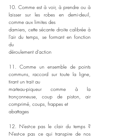
10. Comme est à voir, à prendre ou à 
laisser sur les robes en demi-deuil, 
comme aux limites des
damiers, cette sécante droite calibrée à 
l’air du temps, se formant en fonction 
du
déroulement d’action
11. Comme un ensemble de points 
communs, raccord sur toute la ligne, 
tirant un trait au
marteau-piqueur comme à la 
tronçonneuse, coup de piston, air 
comprimé, coups, frappes et
abattages
12. N’est-ce pas le clair du temps ? 
N’est-ce pas ce qui transpire de nos 