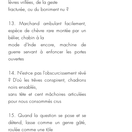
lèvres vrillées, de la geste
fracturée, ou du boniment nu ?
13. Marchand ambulant facilement, 
espèce de chèvre rare montée par un 
bélier, chabin à la
mode d’Inde encore, machine de 
guerre servant à enfoncer les portes 
ouvertes
14. N’est-ce pas l’obscurcissement rêvé 
? D’où les trêves conspirent, chadrons 
noirs ensablés,
sans tête et cent mâchoires articulées 
pour nous consommés crus
15. Quand la question se pose et se 
détend, lasse comme un genre gâté, 
roulée comme une tôle