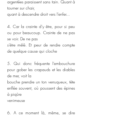
argentées paraissent sans tain. Quant à 
tourner sur chair,
quant à descendre droit vers l’enfer...
4. Car la crainte d’y être, pour si peu 
ou pour beaucoup. Crainte de ne pas 
se voir. De ne pas
s’être mêlé. Et peur de rendre compte 
de quelque cause qui cloche
5. Qui donc fréquente l’embouchure 
pour gober les crapauds et les diables 
de mer, voit la
bouche prendre un ton verruqueux, tête 
enflée souvent, où poussent des épines 
à piqûre
venimeuse
6. A ce moment là, même, se dire 