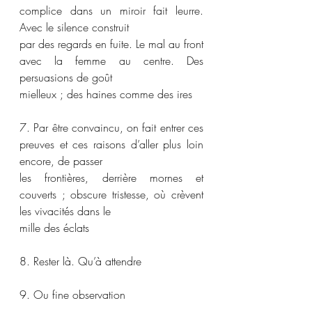
complice dans un miroir fait leurre. 
Avec le silence construit
par des regards en fuite. Le mal au front 
avec la femme au centre. Des 
persuasions de goût
mielleux ; des haines comme des ires
7. Par être convaincu, on fait entrer ces 
preuves et ces raisons d’aller plus loin 
encore, de passer
les frontières, derrière mornes et 
couverts ; obscure tristesse, où crèvent 
les vivacités dans le
mille des éclats
8. Rester là. Qu’à attendre
9. Ou fine observation