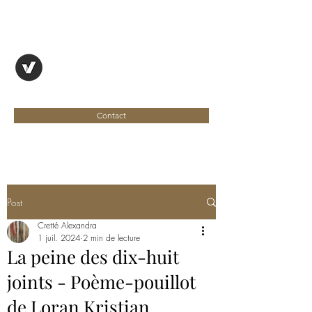
OYAPOCK, REVUE
ENTRE DEUX RIVES
Contact
Post
Cretté Alexandra
1 juil. 2024
2 min de lecture
La peine des dix-huit
joints - Poème-pouillot
de Loran Kristian