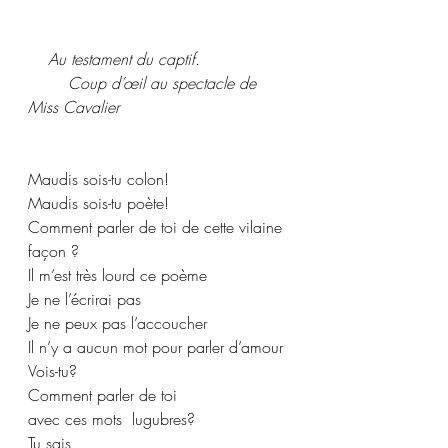
Au testament du captif. 
	Coup d’œil au spectacle de 
Miss Cavalier
Maudis sois-tu colon! 
Maudis sois-tu poète! 
Comment parler de toi de cette vilaine 
façon ? 
Il m’est très lourd ce poème 
Je ne l’écrirai pas 
Je ne peux pas l’accoucher 
Il n’y a aucun mot pour parler d’amour 
Vois-tu?
Comment parler de toi 
avec ces mots  lugubres? 
Tu sais 