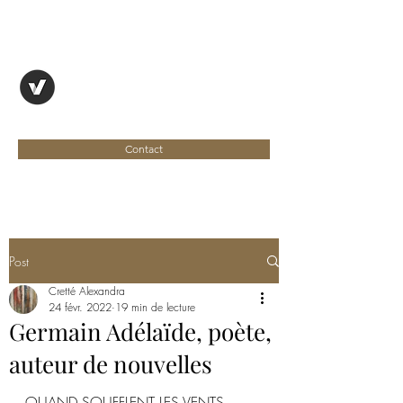
OYAPOCK, REVUE
ENTRE DEUX RIVES
Contact
Post
Cretté Alexandra
24 févr. 2022
19 min de lecture
Germain Adélaïde, poète,
auteur de nouvelles
QUAND SOUFFLENT LES VENTS 