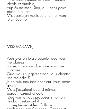
idéale et durable,  
Auprès de mon Dieu, qui, sans geste 
brusque et fort,  
M'apporte en musique et en foi mon 
total réconfort.
MISS-MADAME,  
Vous êtes en totale beauté, que vous 
me plaisez !  
Laissez-moi vous dire, que vous me 
charmez.  
Quoi vous suggérer sinon vous chanter 
une mélodie ?  
Je ne suis pas bon chanteur, vous serez 
avertie.  
Mais j'essaierai quand même, 
pardonnez-moi encore !  
Que vais-je vous proposer, sinon un 
très bon restaurant ?  
Un septième art fera l'affaire 
également, car j'ai connu Cannes et 