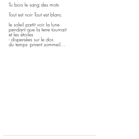
Tu bois le sang des mots
Tout est noir Tout est blanc
le soleil partit voir la lune
pendant que la terre tournait  
et les étoiles 
- dispersées sur le dos
du temps- prirent sommeil…