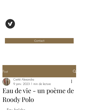
OYAPOCK, REVUE
ENTRE DEUX RIVES
Contact
Post
Cretté Alexandra
9 janv. 2023
1 min de lecture
Eau de vie - un poème de
Roody Polo
Eau fraîche