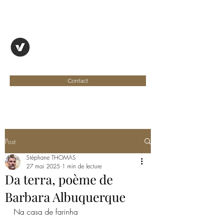
OYAPOCK, REVUE
ENTRE DEUX RIVES
Contact
Post
Stéphane THOMAS
27 mai 2025
1 min de lecture
Da terra, poème de
Barbara Albuquerque
Na casa de farinha