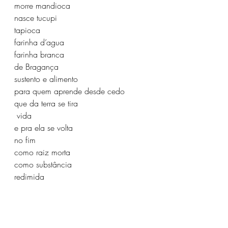
morre mandioca
nasce tucupi
tapioca
farinha d’agua
farinha branca
de Bragança
sustento e alimento
para quem aprende desde cedo
que da terra se tira
 vida 
e pra ela se volta 
no fim 
como raiz morta
como substância 
redimida