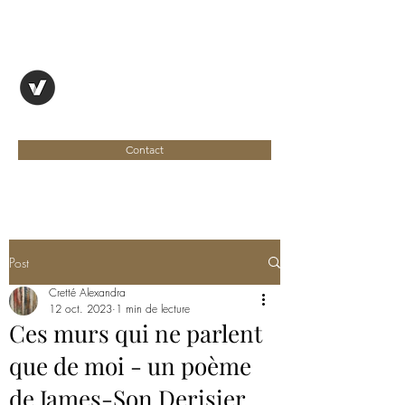
OYAPOCK, REVUE
ENTRE DEUX RIVES
Contact
Post
Cretté Alexandra
12 oct. 2023
1 min de lecture
Ces murs qui ne parlent
que de moi - un poème
de James-Son Derisier