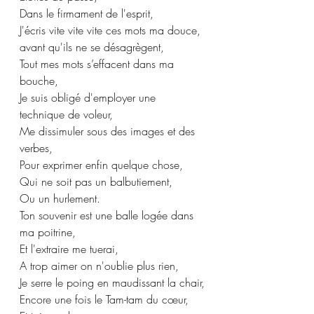
Dans le firmament de l'esprit,
J'écris vite vite vite ces mots ma douce, 
avant qu'ils ne se désagrègent,
Tout mes mots s’effacent dans ma 
bouche,
Je suis obligé d'employer une 
technique de voleur,
Me dissimuler sous des images et des 
verbes,
Pour exprimer enfin quelque chose,
Qui ne soit pas un balbutiement,
Ou un hurlement.
Ton souvenir est une balle logée dans 
ma poitrine,
Et l'extraire me tuerai,
A trop aimer on n'oublie plus rien,
Je serre le poing en maudissant la chair,
Encore une fois le Tam-tam du cœur,