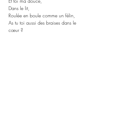
Et toi ma douce,
Dans le lit,
Roulée en boule comme un félin,
As tu toi aussi des braises dans le 
cœur ?