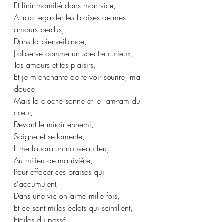
Et finir momifié dans mon vice,
A trop regarder les braises de mes 
amours perdus,
Dans la bienveillance,
J'observe comme un spectre curieux,
Tes amours et tes plaisirs,
Et je m'enchante de te voir sourire, ma 
douce,
Mais la cloche sonne et le Tam-tam du 
cœur,
Devant le miroir ennemi,
Saigne et se lamente,
Il me faudra un nouveau feu,
Au milieu de ma rivière,
Pour effacer ces braises qui 
s'accumulent,
Dans une vie on aime mille fois,
Et ce sont milles éclats qui scintillent,
Étoiles du passé,