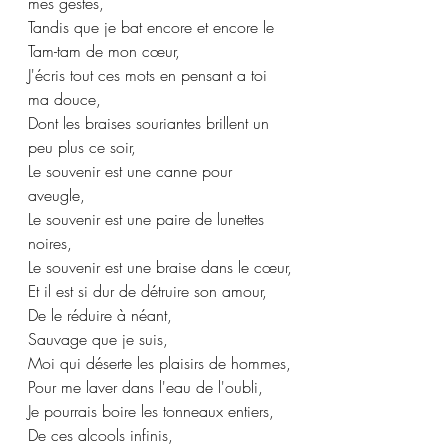
mes gestes,
Tandis que je bat encore et encore le 
Tam-tam de mon cœur,
J'écris tout ces mots en pensant a toi 
ma douce,
Dont les braises souriantes brillent un 
peu plus ce soir,
Le souvenir est une canne pour 
aveugle,
Le souvenir est une paire de lunettes 
noires,
Le souvenir est une braise dans le cœur,
Et il est si dur de détruire son amour,
De le réduire à néant,
Sauvage que je suis,
Moi qui déserte les plaisirs de hommes,
Pour me laver dans l'eau de l'oubli,
Je pourrais boire les tonneaux entiers,
De ces alcools infinis,