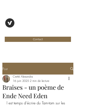
OYAPOCK, REVUE
ENTRE DEUX RIVES
Contact
Post
Cretté Alexandra
16 juin 2025
2 min de lecture
Braises - un poème de
Ende Need Eden
l est temps d'écrire du Tam-tam sur les 