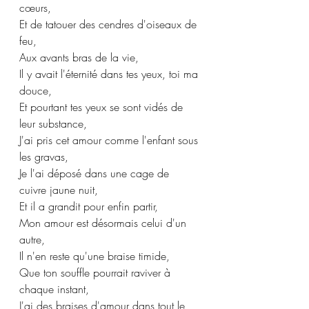
cœurs,
Et de tatouer des cendres d'oiseaux de 
feu,
Aux avants bras de la vie,
Il y avait l'éternité dans tes yeux, toi ma 
douce,
Et pourtant tes yeux se sont vidés de 
leur substance,
J'ai pris cet amour comme l'enfant sous 
les gravas,
Je l'ai déposé dans une cage de 
cuivre jaune nuit,
Et il a grandit pour enfin partir,
Mon amour est désormais celui d'un 
autre,
Il n'en reste qu'une braise timide,
Que ton souffle pourrait raviver à 
chaque instant,
J'ai des braises d'amour dans tout le 