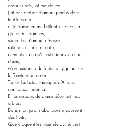
cœur tu sais, toi ma douce,
j'ai des braises d'amour perdus dans 
tout le cœur,
et je danse en me brûlant les pieds la 
gigue des damnés,
sur ce tas d'amour désossé , 
rationalisé, pétri et battu,
alimentant ce qu'il reste de rêves et de 
désirs,
Mon existence de fantôme gigotant sur 
le Tam-tam du cœur,
Toutes les bêtes sauvages d’Afrique 
connaissent mon cri,
Et les oiseaux du plaisir désertent mes 
arbres,
Dans mon jardin abandonné poussent 
des fruits,
Que croquent les insensés qui suivent 